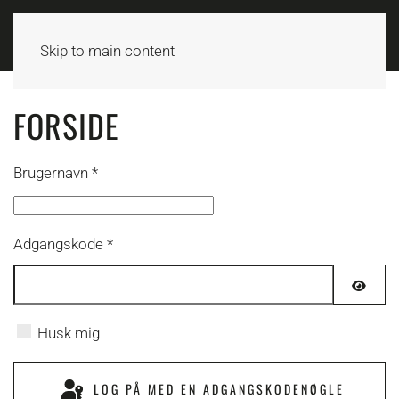
Skip to main content
FORSIDE
Brugernavn
*
Adgangskode
*
VIS 
Husk mig
LOG PÅ MED EN ADGANGSKODENØGLE