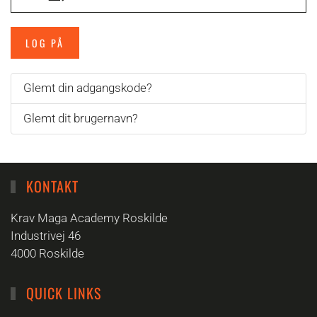
LOG PÅ
Glemt din adgangskode?
Glemt dit brugernavn?
KONTAKT
Krav Maga Academy Roskilde
Industrivej 46
4000 Roskilde
QUICK LINKS