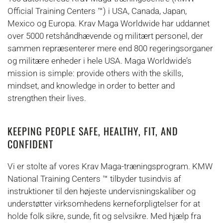
Official Training Centers ™) i USA, Canada, Japan,
Mexico og Europa. Krav Maga Worldwide har uddannet
over 5000 retshåndhævende og militært personel, der
sammen repræsenterer mere end 800 regeringsorganer
og militære enheder i hele USA. Maga Worldwide’s
mission is simple: provide others with the skills,
mindset, and knowledge in order to better and
strengthen their lives.
KEEPING PEOPLE SAFE, HEALTHY, FIT, AND
CONFIDENT
Vi er stolte af vores Krav Maga-træningsprogram. KMW
National Training Centers ™ tilbyder tusindvis af
instruktioner til den højeste undervisningskaliber og
understøtter virksomhedens kerneforpligtelser for at
holde folk sikre, sunde, fit og selvsikre. Med hjælp fra