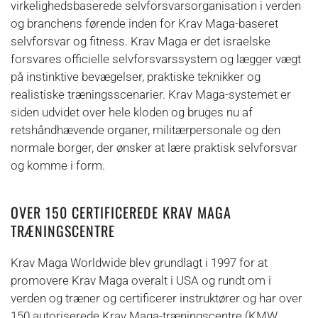
virkelighedsbaserede selvforsvarsorganisation i verden
og branchens førende inden for Krav Maga-baseret
selvforsvar og fitness. Krav Maga er det israelske
forsvares officielle selvforsvarssystem og lægger vægt
på instinktive bevægelser, praktiske teknikker og
realistiske træningsscenarier. Krav Maga-systemet er
siden udvidet over hele kloden og bruges nu af
retshåndhævende organer, militærpersonale og den
normale borger, der ønsker at lære praktisk selvforsvar
og komme i form.
OVER 150 CERTIFICEREDE KRAV MAGA
TRÆNINGSCENTRE
Krav Maga Worldwide blev grundlagt i 1997 for at
promovere Krav Maga overalt i USA og rundt om i
verden og træner og certificerer instruktører og har over
150 autoriserede Krav Maga-træningscentre (KMW