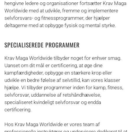
hengivne ledere og organisationer fortsætter Krav Maga
Worldwide med at udvikle, fremme og implementere
selvforsvars- og fitnessprogrammer, der hjælper
deltagerne med at opbygge fysisk og mental styrke.
SPECIALISEREDE PROGRAMMER
Krav Maga Worldwide tilbyder noget for enhver smag.
Uanset om dit mål er certificering, at øge dine
kampfærdigheder, opbygge en stærkere krop eller
udvikle en bedre følelse af selvtillid, kan vores klasser
hjælpe. Vi tilbyder programmer inden for kamp, fitness,
selvforsvar, uddannelse af retshåndhævelse,
specialiseret kvindeligt selvforsvar og endda
certificering.
Hos Krav Maga Worldwide er vores team af
professionelle instruktører og undervisere dedikeret til at