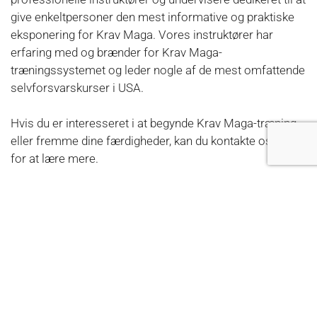
give enkeltpersoner den mest informative og praktiske
eksponering for Krav Maga. Vores instruktører har
erfaring med og brænder for Krav Maga-
træningssystemet og leder nogle af de mest omfattende
selvforsvarskurser i USA.
Hvis du er interesseret i at begynde Krav Maga-træning
eller fremme dine færdigheder, kan du kontakte os her
for at lære mere.
Hvad venter du på?
KONTAKT
Krav Maga Academy Roskilde
Industrivej 46